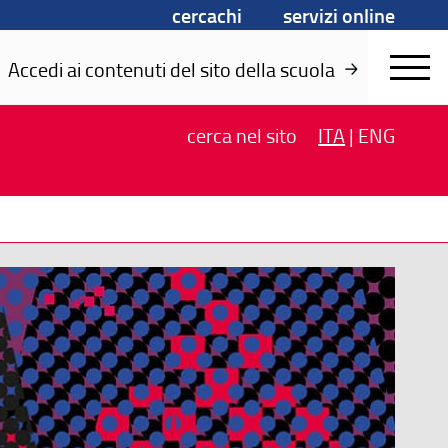
cercachi
servizi online
Accedi ai contenuti del sito della scuola
cerca
nel sito
ITA
|
ENG