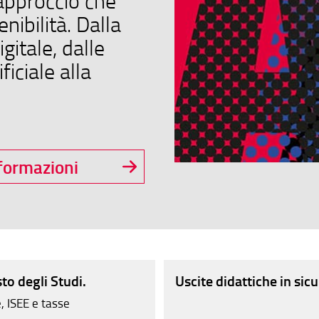
approccio che
enibilità. Dalla
gitale, dalle
ficiale alla
formazioni
to degli Studi.
Uscite didattiche in sic
e, ISEE e tasse