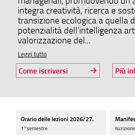
manageriali, promuovendo un 
integra creatività, ricerca e sost
transizione ecologica a quella di
potenzialità dell’intelligenza arti
valorizzazione del...
Leggi tutto
Come iscriversi
Più in
Orario delle lezioni 2026/27.
Manifes
1°semestre
Iscrizion