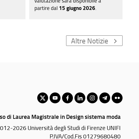
valutazione sarà disponibile a
partire dal
15 giugno 2026
.
Altre Notizie
so di Laurea Magistrale in Design sistema moda
012-2026 Università degli Studi di Firenze UNIFI
P.IVA/Cod.Fis 01279680480