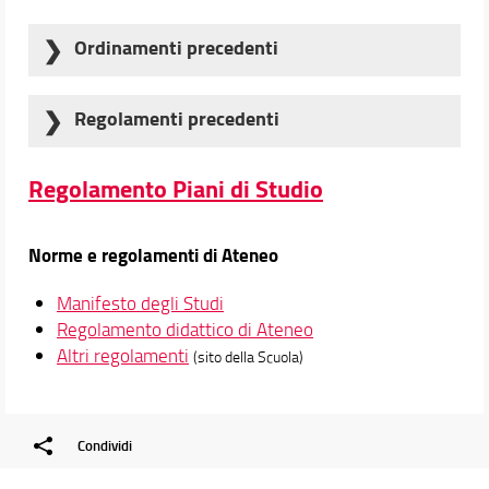
Didattica
Ordinamenti precedenti
Docenti
Ordinamento (2025)
Orario e calendari
Regolamenti precedenti
Ordinamento (2023-2024)
Ordinamento (2021-2022)
Regolamento 2025
Regolamento Piani di Studio
Ordinamento (2020)
Regolamento 2024
Ordinamento (2019)
Regolamento 2023
Ordinamento (2015-2018)
Norme e regolamenti di Ateneo
Regolamento 2022
Regolamento 2021
Manifesto degli Studi
Regolamento 2020
Regolamento didattico di Ateneo
Regolamento 2019
Tabella di
Altri regolamenti
(sito della Scuola)
conversione
Regolamento 2018
Regolamento 2017
Regolamento 2016
Condividi
Regolamento 2015