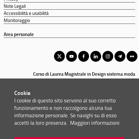
Note Legali
Accessibilità e usabilità
Monitoraggio
Area personale
Corso di Laurea Magistrale in Design sistema moda
© Copyright 2012-2026 Università degli Studi di Firenze UNIFI
P.IVA/Cod.Fis 01279680480
Cookie
I cookie di questo sito servono al suo corretto
Via della Mattonaia, 14 - 50121 Firenze (FI)
funzionamento e non raccolgono alcuna tua
Tel: +39 055 2755410 (portineria di Santa Teresa, Firenze)
informazione personale. Se navighi su di esso
055 2755180/5181 (portineria di Santa Verdiana, Firenze)
accetti la loro presenza.
Maggiori informazioni
055 2757079 (portineria Design Campus, Calenzano)
0574 602500 (portineria PIN, Prato)